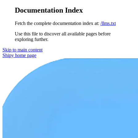
Documentation Index
Fetch the complete documentation index at:
/llms.txt
Use this file to discover all available pages before
exploring further.
Skip to main content
Shipy
home page