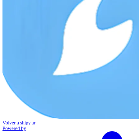
Volver a shipy.ar
Powered by