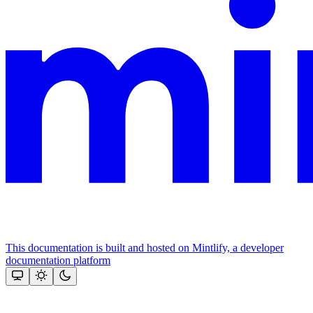
This documentation is built and hosted on Mintlify, a developer
documentation platform