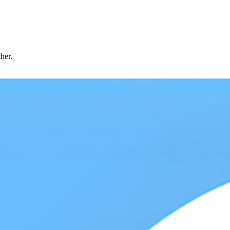
ther.