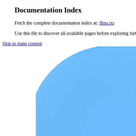
Documentation Index
Fetch the complete documentation index at:
/llms.txt
Use this file to discover all available pages before exploring fur
Skip to main content