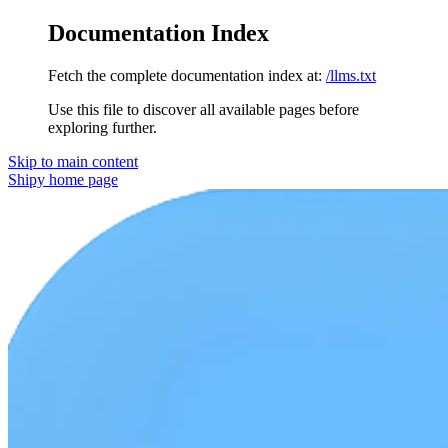
Documentation Index
Fetch the complete documentation index at:
/llms.txt
Use this file to discover all available pages before
exploring further.
Skip to main content
Shipy
home page