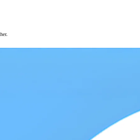
ther.