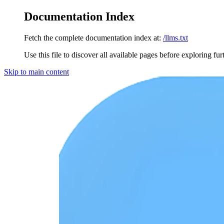
Documentation Index
Fetch the complete documentation index at:
/llms.txt
Use this file to discover all available pages before exploring fur
Skip to main content